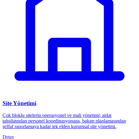
Site Yönetimi
Çok bloklu sitelerin operasyonel ve mali yönetimi; aidat
tahsilatından personel koordinasyonuna, bakım planlamasından
şeffaf raporlamaya kadar tek elden kurumsal site yönetimi.
Detay