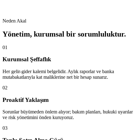
Neden Akal
Yönetim, kurumsal bir sorumluluktur.
01
Kurumsal Şeffaflık
Her gelir-gider kalemi belgelidir. Aylık raporlar ve banka
mutabakatlarıyla kat maliklerine net bir hesap sunarız.
02
Proaktif Yaklaşım
Sorunlar büyümeden önlem alıyor; bakım planları, hukuki uyarılar
ve risk yönetimini önden kuruyoruz.
03