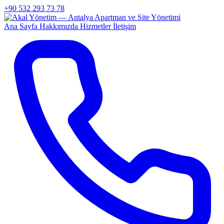
+90 532 293 73 78
Ana Sayfa
Hakkımızda
Hizmetler
İletişim