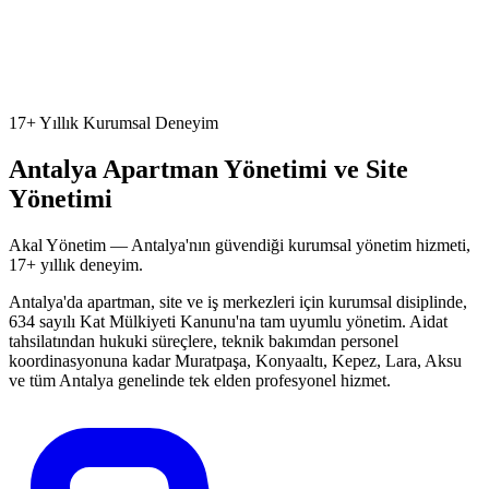
17+ Yıllık Kurumsal Deneyim
Antalya
Apartman Yönetimi
ve Site
Yönetimi
Akal Yönetim — Antalya'nın güvendiği kurumsal yönetim hizmeti,
17+ yıllık deneyim.
Antalya'da apartman, site ve iş merkezleri için kurumsal disiplinde,
634 sayılı Kat Mülkiyeti Kanunu'na tam uyumlu yönetim. Aidat
tahsilatından hukuki süreçlere, teknik bakımdan personel
koordinasyonuna kadar Muratpaşa, Konyaaltı, Kepez, Lara, Aksu
ve tüm Antalya genelinde tek elden profesyonel hizmet.