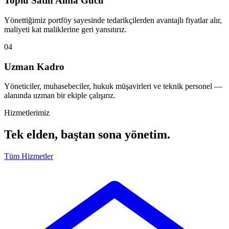
Toplu Satın Alma Gücü
Yönettiğimiz portföy sayesinde tedarikçilerden avantajlı fiyatlar alır,
maliyeti kat maliklerine geri yansıtırız.
04
Uzman Kadro
Yöneticiler, muhasebeciler, hukuk müşavirleri ve teknik personel —
alanında uzman bir ekiple çalışırız.
Hizmetlerimiz
Tek elden, baştan sona yönetim.
Tüm Hizmetler