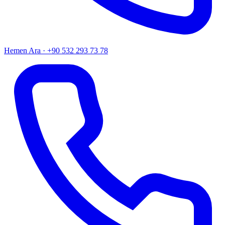
Hemen Ara · +90 532 293 73 78