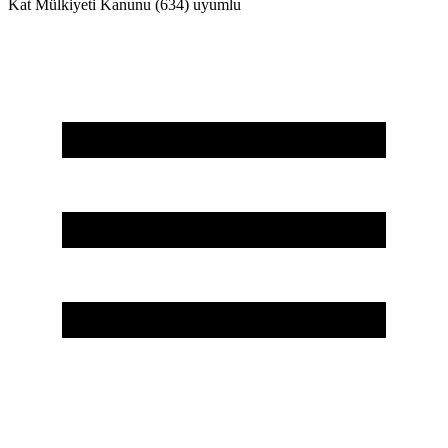
Kat Mülkiyeti Kanunu (634) uyumlu