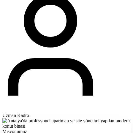
Uzman Kadro
Misyonumuz