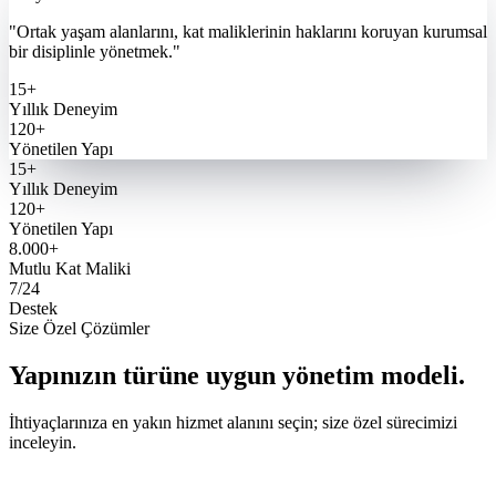
"Ortak yaşam alanlarını, kat maliklerinin haklarını koruyan kurumsal
bir disiplinle yönetmek."
15+
Yıllık Deneyim
120+
Yönetilen Yapı
15+
Yıllık Deneyim
120+
Yönetilen Yapı
8.000+
Mutlu Kat Maliki
7/24
Destek
Size Özel Çözümler
Yapınızın türüne uygun yönetim modeli.
İhtiyaçlarınıza en yakın hizmet alanını seçin; size özel sürecimizi
inceleyin.