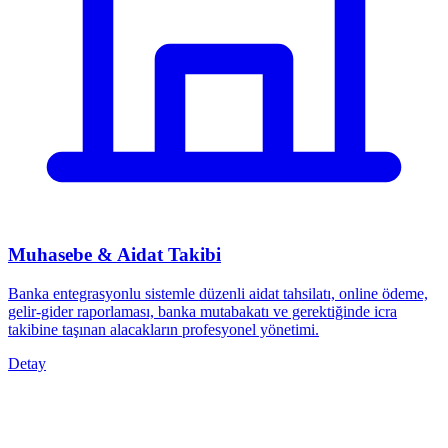
Muhasebe & Aidat Takibi
Banka entegrasyonlu sistemle düzenli aidat tahsilatı, online ödeme,
gelir-gider raporlaması, banka mutabakatı ve gerektiğinde icra
takibine taşınan alacakların profesyonel yönetimi.
Detay